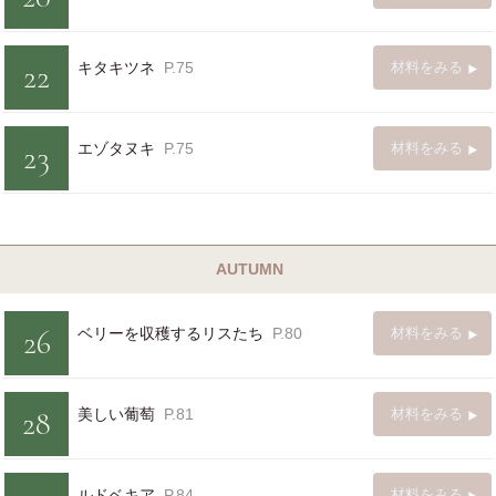
22
キタキツネ
P.75
材料をみる
23
エゾタヌキ
P.75
材料をみる
AUTUMN
26
ベリーを収穫するリスたち
P.80
材料をみる
28
美しい葡萄
P.81
材料をみる
ルドベキア
P.84
材料をみる