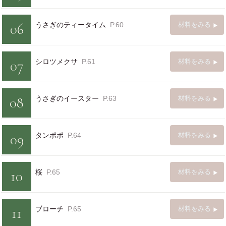
06
うさぎのティータイム
P.60
材料をみる
07
シロツメクサ
P.61
材料をみる
08
うさぎのイースター
P.63
材料をみる
09
タンポポ
P.64
材料をみる
10
桜
P.65
材料をみる
11
ブローチ
P.65
材料をみる