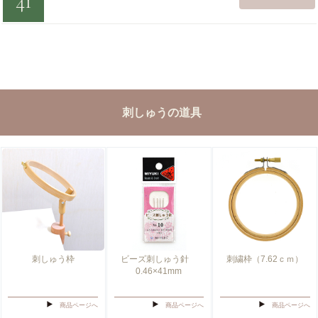
41
刺しゅうの道具
刺しゅう枠
ビーズ刺しゅう針
刺繍枠（7.62ｃｍ）
0.46×41mm
商品ページへ
商品ページへ
商品ページへ