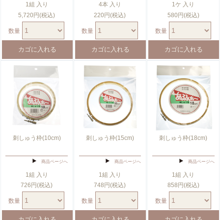
1組 入り
4本 入り
1ケ 入り
5,720円(税込)
220円(税込)
580円(税込)
数量
数量
数量
刺しゅう枠(10cm)
刺しゅう枠(15cm)
刺しゅう枠(18cm)
商品ページへ
商品ページへ
商品ページへ
1組 入り
1組 入り
1組 入り
726円(税込)
748円(税込)
858円(税込)
数量
数量
数量