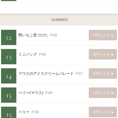
SUMMER
12
野いちご見つけた
P.66
材料をみる
13
ミニバッグ
P.66
材料をみる
14
マウスのアイスクリームパレード
P.67
材料をみる
15
ベリー(マウス)
P.68
材料をみる
15
ベリー
P.68
材料をみる