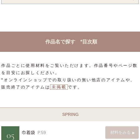
作品名で探す *目次順
作品ごとに使用材料をご覧いただけます。作品番号やページ数
を目安にお探しください。
*オンラインショップでの取り扱いの無い他店のアイテムや、
販売終了のアイテムは
未掲載
です。
SPRING
05
巾着袋
P.59
材料をみる