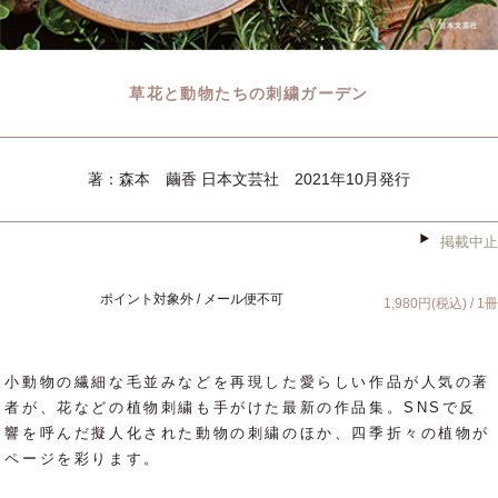
草花と動物たちの刺繍ガーデン
著：森本　繭香 日本文芸社　2021年10月発行
掲載中止
ポイント対象外 / メール便不可
1,980円(税込) / 1冊
小動物の繊細な毛並みなどを再現した愛らしい作品が人気の著
者が、花などの植物刺繍も手がけた最新の作品集。SNSで反
響を呼んだ擬人化された動物の刺繍のほか、四季折々の植物が
ページを彩ります。