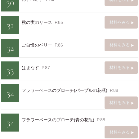
30
31
秋の実のリース
P.85
材料をみる
32
ご自慢のベリー
P.86
材料をみる
33
はまなす
P.87
材料をみる
34
フラワーベースのブローチ(パープルの花瓶)
P.88
材料をみる
34
フラワーベースのブローチ(青の花瓶)
P.88
材料をみる