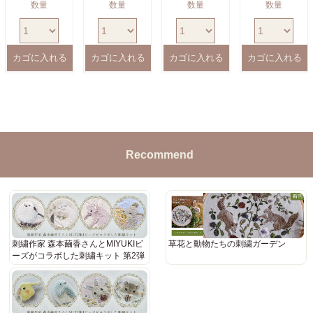
数量
数量
数量
数量
Recommend
刺繍作家 森本繭香さんとMIYUKIビ
草花と動物たちの刺繍ガーデン
ーズがコラボした刺繍キット 第2弾