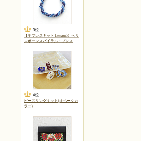
【学ブレスキット Lesson5】ヘリ
ンボーンスパイラル・ブレス
ビーズリングキット(オペークカ
ラー)