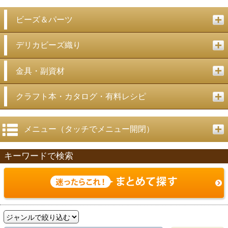
ビーズ＆パーツ
デリカビーズ織り
金具・副資材
クラフト本・カタログ・有料レシピ
メニュー（タッチでメニュー開閉）
キーワードで検索