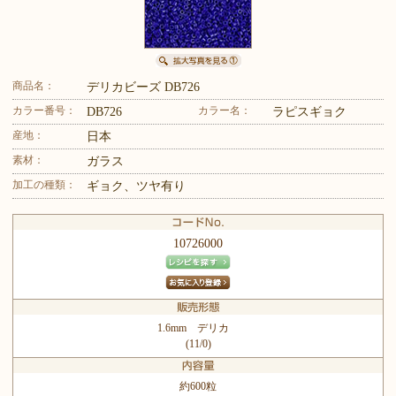
商品名：
デリカビーズ DB726
カラー番号：
カラー名：
DB726
ラピスギョク
産地：
日本
素材：
ガラス
加工の種類：
ギョク、ツヤ有り
10726000
1.6mm デリカ
(11/0)
約600粒