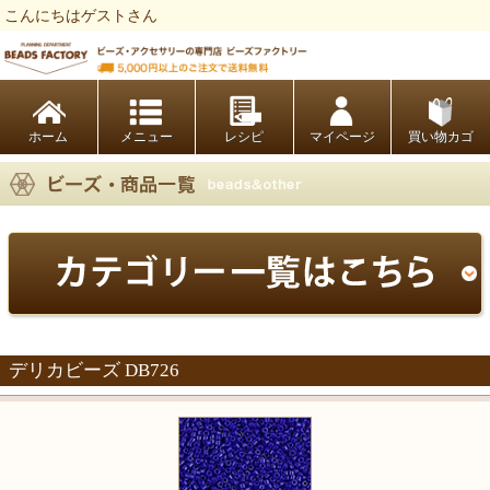
こんにちはゲストさん
ビーズファクトリー ビーズ・パーツ・金具など・アクセサリーの専門店
ホーム
レシピ
マイページ
買い物カゴ
デリカビーズ DB726