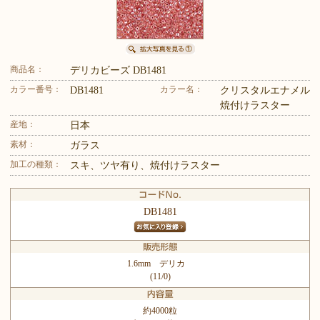
商品名：
デリカビーズ DB1481
カラー番号：
カラー名：
DB1481
クリスタルエナメル
焼付けラスター
産地：
日本
素材：
ガラス
加工の種類：
スキ、ツヤ有り、焼付けラスター
DB1481
1.6mm デリカ
(11/0)
約4000粒