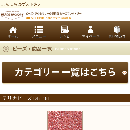
こんにちはゲストさん
ビーズファクトリー ビーズ・パーツ・金具など・アクセサリーの専門店
ホーム
レシピ
マイページ
買い物カゴ
デリカビーズ DB1481