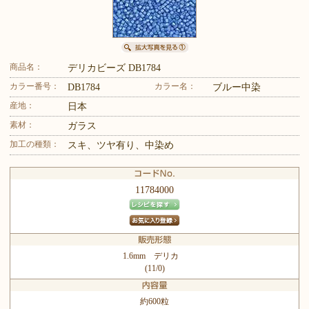
商品名：
デリカビーズ DB1784
カラー番号：
カラー名：
DB1784
ブルー中染
産地：
日本
素材：
ガラス
加工の種類：
スキ、ツヤ有り、中染め
11784000
1.6mm デリカ
(11/0)
約600粒