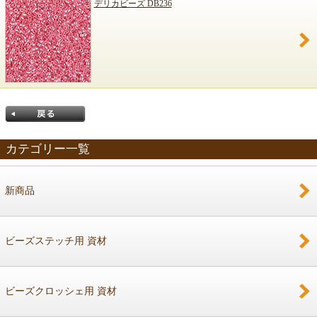
デリカビーズ DB236
カテゴリー一覧
新商品
戻る
ビーズステッチ用 資材
ビーズクロッシェ用 資材