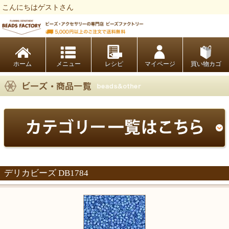
こんにちはゲストさん
ビーズファクトリー ビーズ・パーツ・金具など・アクセサリーの専門店
ホーム
レシピ
マイページ
買い物カゴ
デリカビーズ DB1784