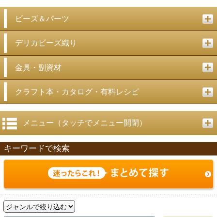
ビーズ＆パーツ
デリカビーズ織り
金具・副資材
クラフト本・カタログ・有料レシピ
メニュー（タッチでメニュー開閉）
キーワードで検索