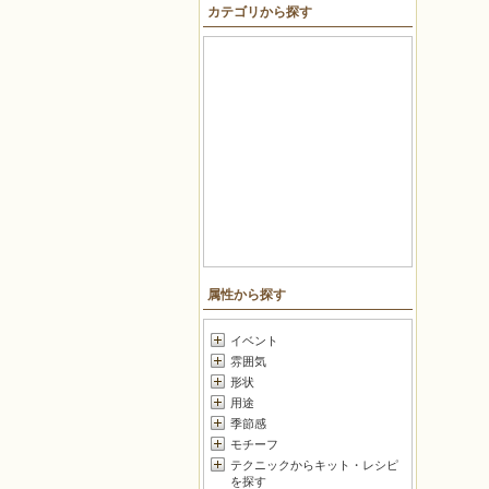
カテゴリから探す
戻る
属性から探す
イベント
雰囲気
形状
用途
季節感
モチーフ
テクニックからキット・レシピ
を探す