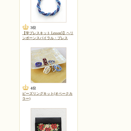
【学ブレスキット Lesson5】ヘリ
ンボーンスパイラル・ブレス
ビーズリングキット(オペークカ
ラー)