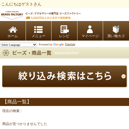
こんにちはゲストさん
ビーズファクトリー ビーズ・パーツ・金具など・アクセサリーの専門店
ホーム
レシピ
マイページ
買い物カゴ
Powered by
Translate
【商品一覧】
現在の検索：
商品が見つかりませんでした