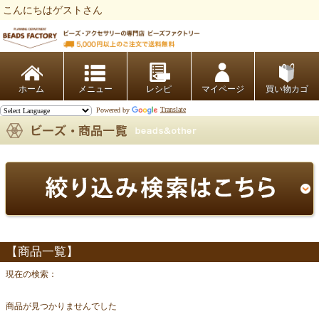
こんにちはゲストさん
ビーズファクトリー ビーズ・パーツ・金具など・アクセサリーの専門店
ホーム
レシピ
マイページ
買い物カゴ
Powered by
Translate
【商品一覧】
現在の検索：
商品が見つかりませんでした