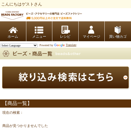
こんにちはゲストさん
ビーズファクトリー ビーズ・パーツ・金具など・アクセサリーの専門店
ホーム
レシピ
マイページ
買い物カゴ
Powered by
Translate
【商品一覧】
現在の検索：
商品が見つかりませんでした