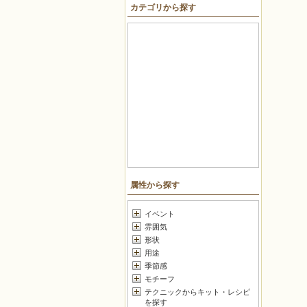
カテゴリから探す
戻る
属性から探す
イベント
雰囲気
形状
用途
季節感
モチーフ
テクニックからキット・レシピ
を探す