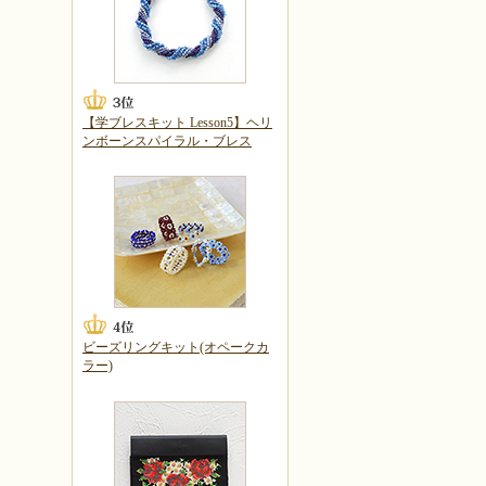
【学ブレスキット Lesson5】ヘリ
ンボーンスパイラル・ブレス
ビーズリングキット(オペークカ
ラー)