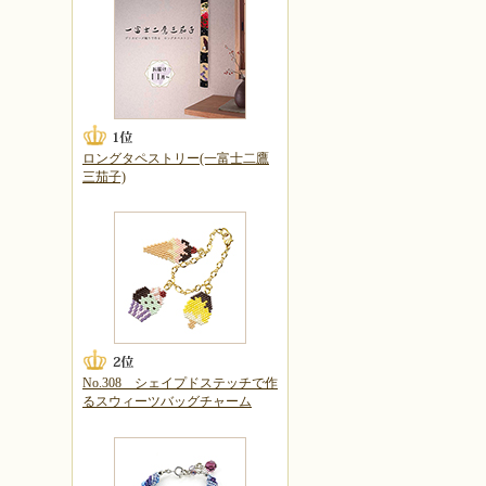
ロングタペストリー(一富士二鷹
三茄子)
No.308 シェイプドステッチで作
るスウィーツバッグチャーム