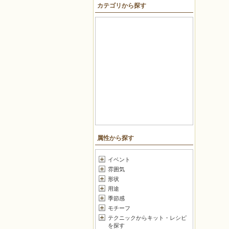
カテゴリから探す
戻る
属性から探す
イベント
雰囲気
形状
用途
季節感
モチーフ
テクニックからキット・レシピ
を探す