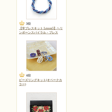
【学ブレスキット Lesson5】ヘリ
ンボーンスパイラル・ブレス
ビーズリングキット(オペークカ
ラー)