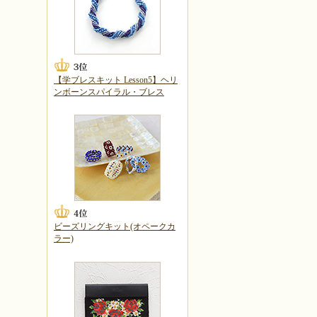
【学ブレスキット Lesson5】ヘリ
ンボーンスパイラル・ブレス
ビーズリングキット(オペークカ
ラー)