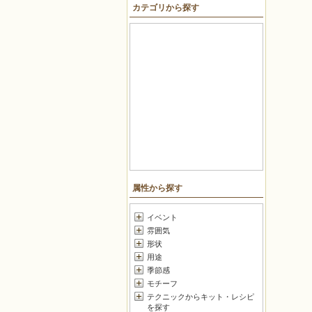
カテゴリから探す
戻る
属性から探す
イベント
雰囲気
形状
用途
季節感
モチーフ
テクニックからキット・レシピ
を探す