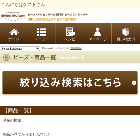
こんにちはゲストさん
ビーズファクトリー ビーズ・パーツ・金具など・アクセサリーの専門店
ホーム
レシピ
マイページ
買い物カゴ
Powered by
Translate
【商品一覧】
現在の検索：
商品が見つかりませんでした