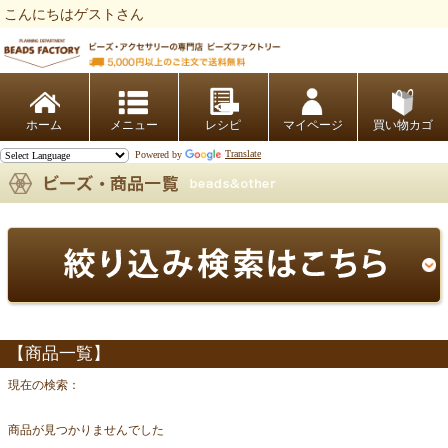
こんにちはゲストさん
ビーズファクトリー ビーズ・パーツ・金具など・アクセサリーの専門店
ホーム
レシピ
マイページ
買い物カゴ
Powered by
Translate
【商品一覧】
現在の検索：
商品が見つかりませんでした