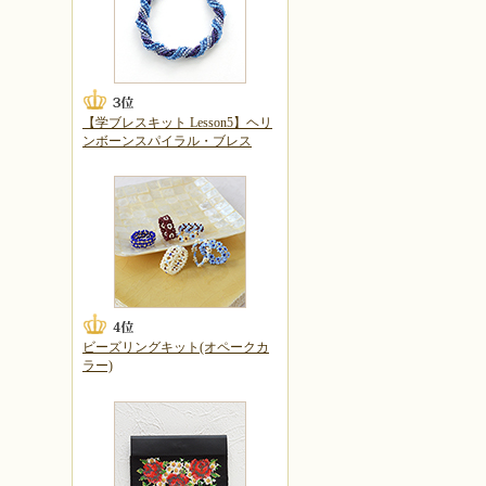
【学ブレスキット Lesson5】ヘリ
ンボーンスパイラル・ブレス
ビーズリングキット(オペークカ
ラー)