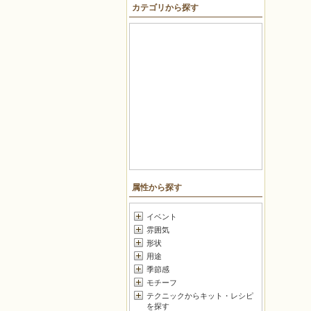
カテゴリから探す
戻る
属性から探す
イベント
雰囲気
形状
用途
季節感
モチーフ
テクニックからキット・レシピ
を探す