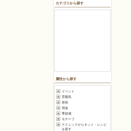
カテゴリから探す
戻る
属性から探す
イベント
雰囲気
形状
用途
季節感
モチーフ
テクニックからキット・レシピ
を探す