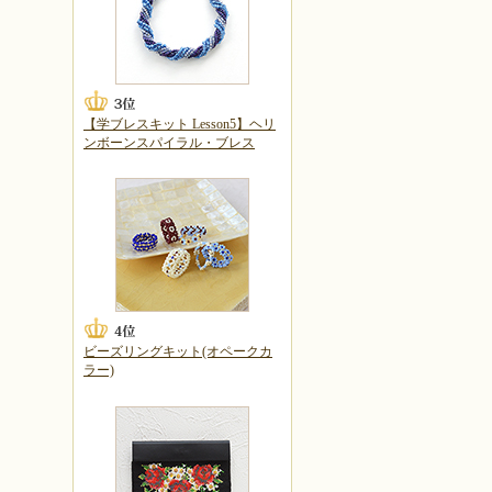
【学ブレスキット Lesson5】ヘリ
ンボーンスパイラル・ブレス
ビーズリングキット(オペークカ
ラー)