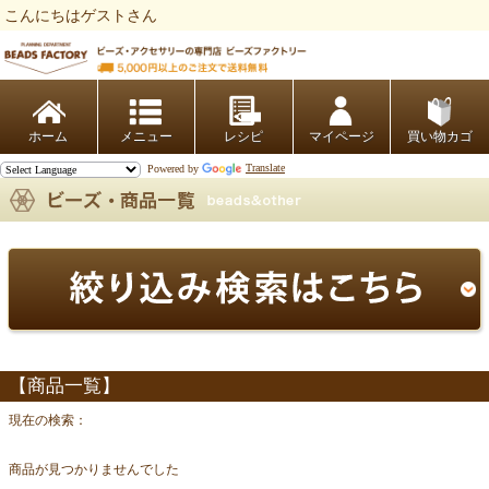
こんにちはゲストさん
ビーズファクトリー ビーズ・パーツ・金具など・アクセサリーの専門店
ホーム
レシピ
マイページ
買い物カゴ
Powered by
Translate
【商品一覧】
現在の検索：
商品が見つかりませんでした