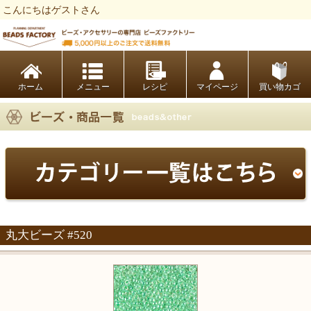
こんにちはゲストさん
ビーズファクトリー ビーズ・パーツ・金具など・アクセサリーの専門店
ホーム
レシピ
マイページ
買い物カゴ
丸大ビーズ #520