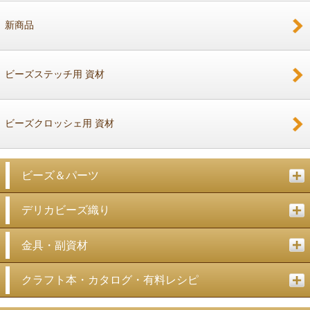
新商品
戻る
ビーズステッチ用 資材
ビーズクロッシェ用 資材
ビーズ＆パーツ
デリカビーズ織り
金具・副資材
クラフト本・カタログ・有料レシピ