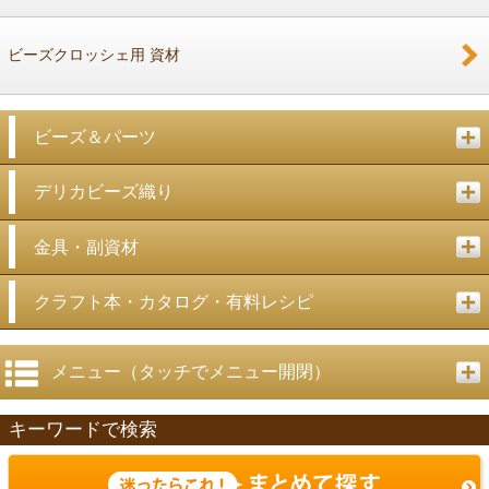
ビーズクロッシェ用 資材
ビーズ＆パーツ
デリカビーズ織り
金具・副資材
クラフト本・カタログ・有料レシピ
メニュー（タッチでメニュー開閉）
キーワードで検索