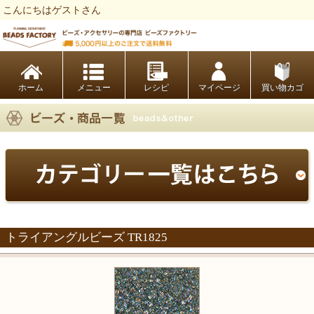
こんにちはゲストさん
ビーズファクトリー ビーズ・パーツ・金具など・アクセサリーの専門店
ホーム
レシピ
マイページ
買い物カゴ
トライアングルビーズ TR1825