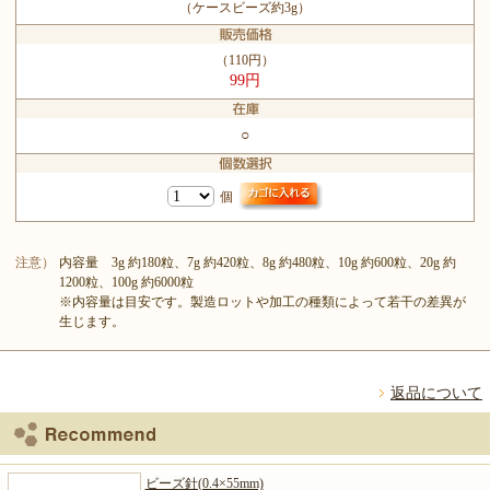
（ケースビーズ約3g）
（110円）
99円
○
個
注意）
内容量 3g 約180粒、7g 約420粒、8g 約480粒、10g 約600粒、20g 約
1200粒、100g 約6000粒
※内容量は目安です。製造ロットや加工の種類によって若干の差異が
生じます。
返品について
ビーズ針(0.4×55mm)