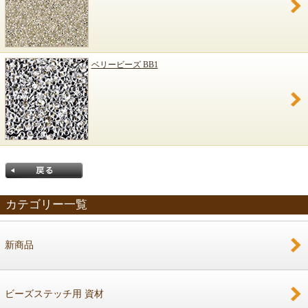
ベリービーズ BB1
カテゴリー一覧
新商品
戻る
ビーズステッチ用 資材