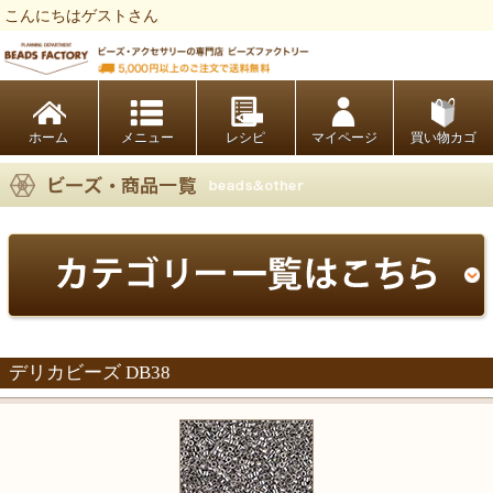
こんにちはゲストさん
ビーズファクトリー ビーズ・パーツ・金具など・アクセサリーの専門店
ホーム
レシピ
マイページ
買い物カゴ
デリカビーズ DB38