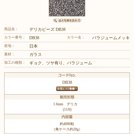
商品名：
デリカビーズ DB38
カラー番号：
カラー名：
DB38
パラジュームメッキ
産地：
日本
素材：
ガラス
加工の種類：
ギョク、ツヤ有り、パラジューム
DB38
1.6mm デリカ
(11/0)
約4000粒
（角ケース約20g）