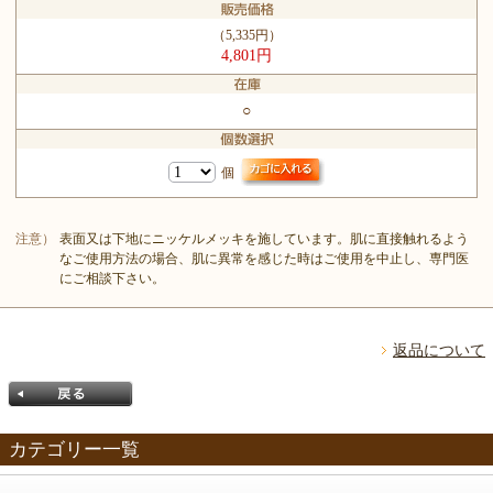
（5,335円）
4,801円
○
個
注意）
表面又は下地にニッケルメッキを施しています。肌に直接触れるよう
なご使用方法の場合、肌に異常を感じた時はご使用を中止し、専門医
にご相談下さい。
返品について
カテゴリー一覧