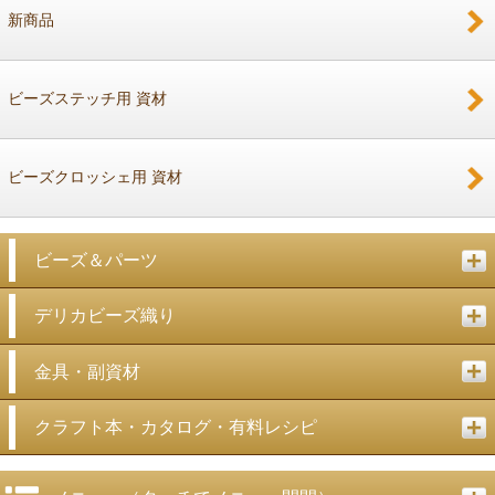
新商品
戻る
ビーズステッチ用 資材
ビーズクロッシェ用 資材
ビーズ＆パーツ
デリカビーズ織り
金具・副資材
クラフト本・カタログ・有料レシピ