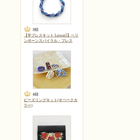
【学ブレスキット Lesson5】ヘリ
ンボーンスパイラル・ブレス
ビーズリングキット(オペークカ
ラー)