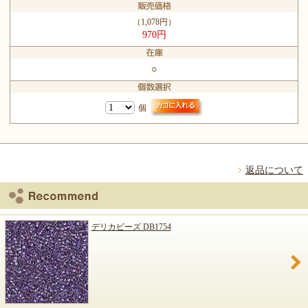
（1,078円）
970円
○
個
返品について
デリカビーズ DB1754