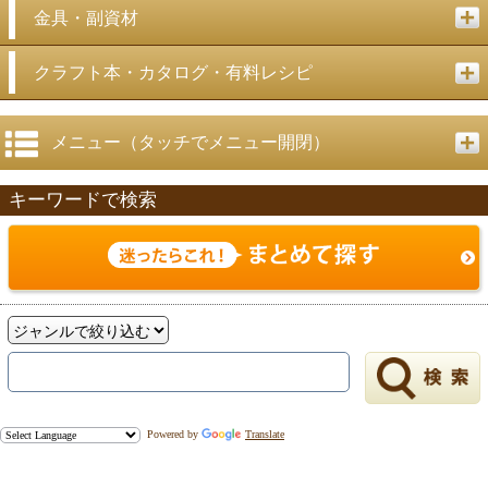
金具・副資材
クラフト本・カタログ・有料レシピ
メニュー（タッチでメニュー開閉）
キーワードで検索
Powered by
Translate