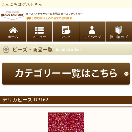
こんにちはゲストさん
ビーズファクトリー ビーズ・パーツ・金具など・アクセサリーの専門店
ホーム
レシピ
マイページ
買い物カゴ
デリカビーズ DB162