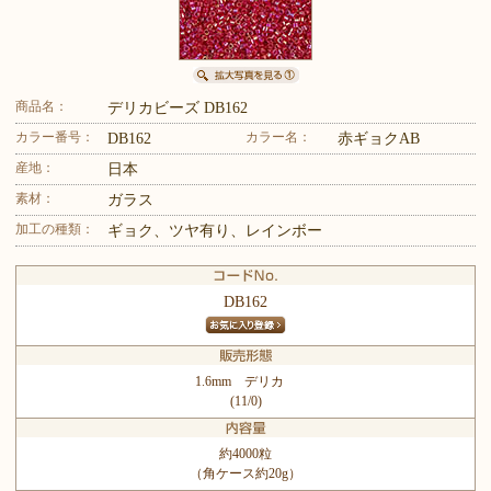
商品名：
デリカビーズ DB162
カラー番号：
カラー名：
DB162
赤ギョクAB
産地：
日本
素材：
ガラス
加工の種類：
ギョク、ツヤ有り、レインボー
DB162
1.6mm デリカ
(11/0)
約4000粒
（角ケース約20g）