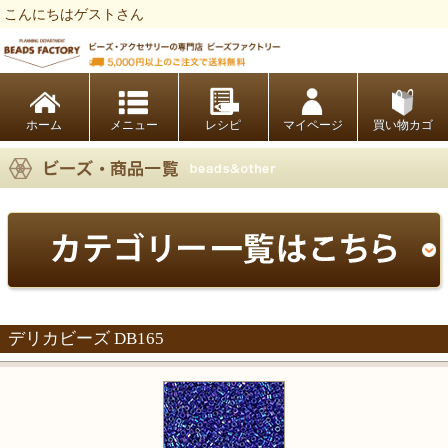
こんにちはゲストさん
ビーズファクトリー ビーズ・パーツ・金具など・アクセサリーの専門店
ホーム
レシピ
マイページ
買い物カゴ
デリカビーズ DB165