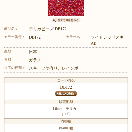
商品名：
デリカビーズ DB172
カラー番号：
カラー名：
DB172
ライトレッドスキ
AB
産地：
日本
素材：
ガラス
加工の種類：
スキ、ツヤ有り、レインボー
DB172
1.6mm デリカ
(11/0)
約4000粒