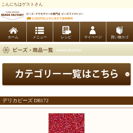
こんにちはゲストさん
ビーズファクトリー ビーズ・パーツ・金具など・アクセサリーの専門店
ホーム
レシピ
マイページ
買い物カゴ
デリカビーズ DB172