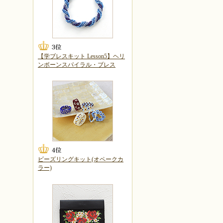
【学ブレスキット Lesson5】ヘリ
ンボーンスパイラル・ブレス
ビーズリングキット(オペークカ
ラー)