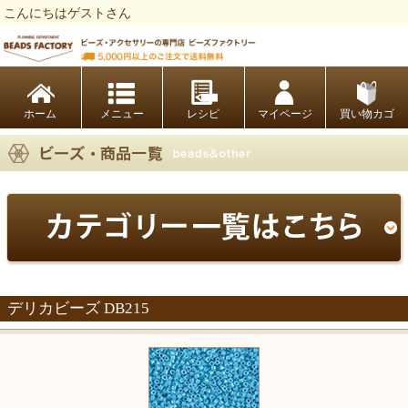
こんにちはゲストさん
ビーズファクトリー ビーズ・パーツ・金具など・アクセサリーの専門店
ホーム
レシピ
マイページ
買い物カゴ
デリカビーズ DB215