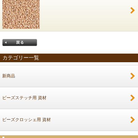
カテゴリー一覧
新商品
戻る
ビーズステッチ用 資材
ビーズクロッシェ用 資材