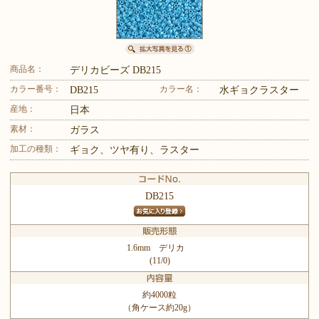
商品名：
デリカビーズ DB215
カラー番号：
カラー名：
DB215
水ギョクラスター
産地：
日本
素材：
ガラス
加工の種類：
ギョク、ツヤ有り、ラスター
DB215
1.6mm デリカ
(11/0)
約4000粒
（角ケース約20g）