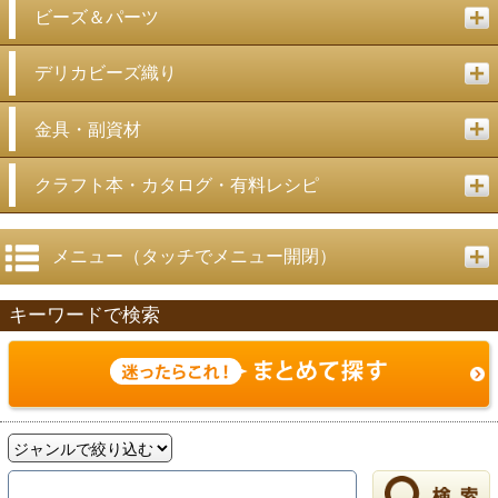
ビーズ＆パーツ
デリカビーズ織り
金具・副資材
クラフト本・カタログ・有料レシピ
メニュー（タッチでメニュー開閉）
キーワードで検索