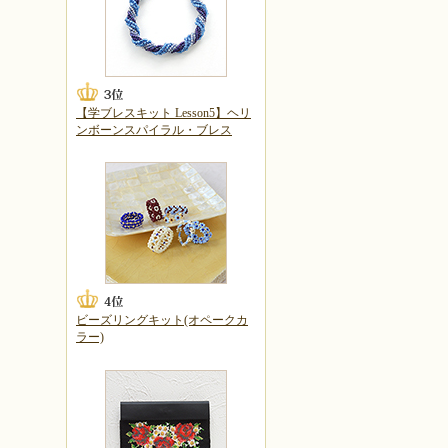
【学ブレスキット Lesson5】ヘリ
ンボーンスパイラル・ブレス
ビーズリングキット(オペークカ
ラー)