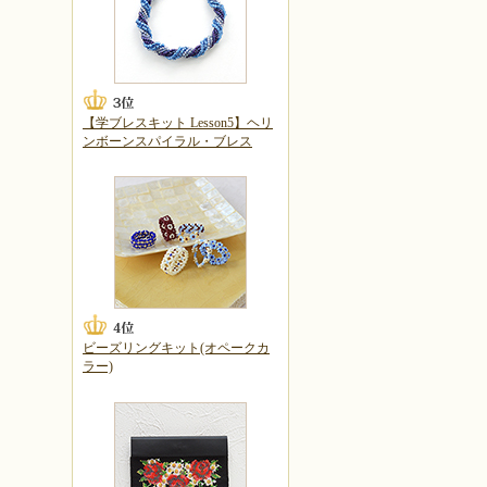
【学ブレスキット Lesson5】ヘリ
ンボーンスパイラル・ブレス
ビーズリングキット(オペークカ
ラー)