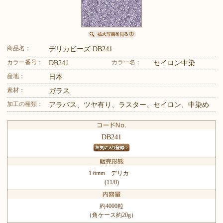
商品名：
デリカビーズ DB241
カラー番号：
カラー名：
DB241
セイロン中染
産地：
日本
素材：
ガラス
加工の種類：
アラバス、ツヤ有り、ラスター、セイロン、中染め
DB241
1.6mm デリカ
(11/0)
約4000粒
（角ケース約20g）