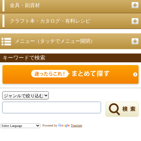
金具・副資材
クラフト本・カタログ・有料レシピ
メニュー（タッチでメニュー開閉）
キーワードで検索
Powered by
Translate