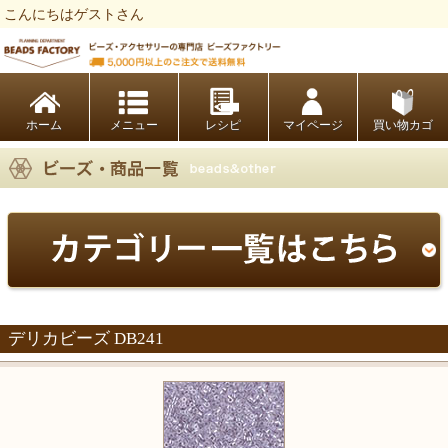
こんにちはゲストさん
ビーズファクトリー ビーズ・パーツ・金具など・アクセサリーの専門店
ホーム
レシピ
マイページ
買い物カゴ
デリカビーズ DB241