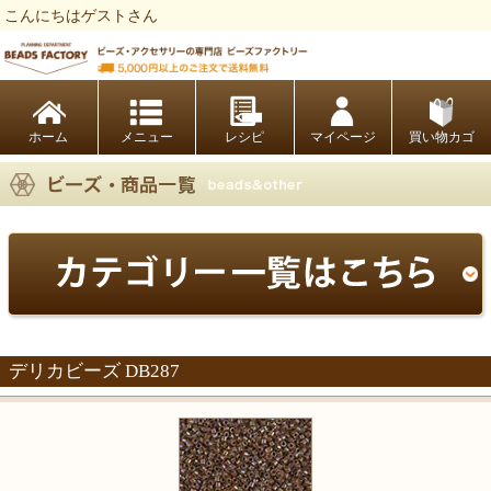
こんにちはゲストさん
ビーズファクトリー ビーズ・パーツ・金具など・アクセサリーの専門店
ホーム
レシピ
マイページ
買い物カゴ
デリカビーズ DB287