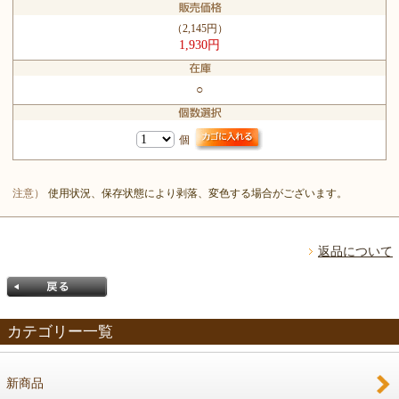
（2,145円）
1,930円
○
個
注意）
使用状況、保存状態により剥落、変色する場合がございます。
返品について
カテゴリー一覧
新商品