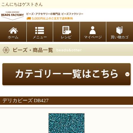
こんにちはゲストさん
ビーズファクトリー ビーズ・パーツ・金具など・アクセサリーの専門店
ホーム
レシピ
マイページ
買い物カゴ
デリカビーズ DB427