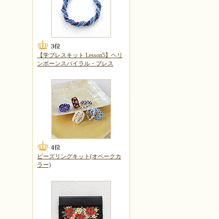
【学ブレスキット Lesson5】ヘリ
ンボーンスパイラル・ブレス
ビーズリングキット(オペークカ
ラー)