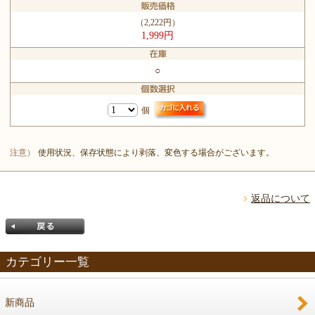
（2,222円）
1,999円
○
個
注意）
使用状況、保存状態により剥落、変色する場合がございます。
返品について
カテゴリー一覧
新商品