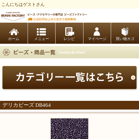
こんにちはゲストさん
ビーズファクトリー ビーズ・パーツ・金具など・アクセサリーの専門店
ホーム
レシピ
マイページ
買い物カゴ
デリカビーズ DB464