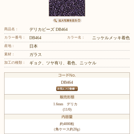
商品名：
デリカビーズ DB464
カラー番号：
カラー名：
DB464
ニッケルメッキ着色
産地：
日本
素材：
ガラス
加工の種類：
ギョク、ツヤ有り、着色、ニッケル
DB464
1.6mm デリカ
(11/0)
約4000粒
（角ケース約20g）