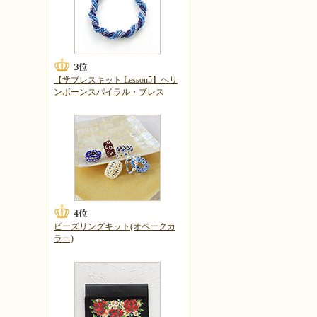
【学ブレスキット Lesson5】ヘリ
ンボーンスパイラル・ブレス
ビーズリングキット(オペークカ
ラー)