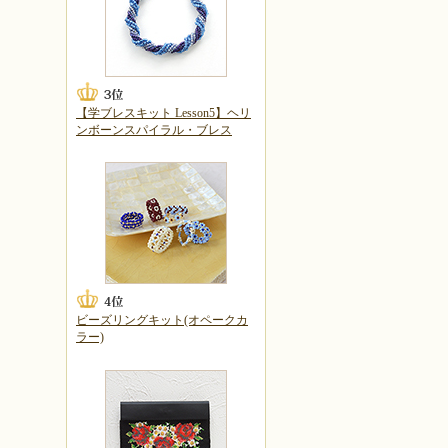
【学ブレスキット Lesson5】ヘリ
ンボーンスパイラル・ブレス
ビーズリングキット(オペークカ
ラー)