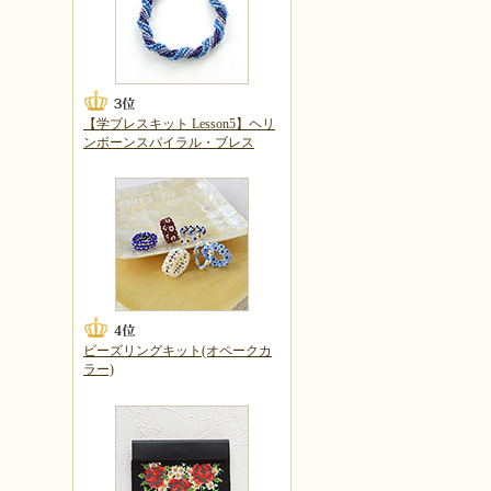
【学ブレスキット Lesson5】ヘリ
ンボーンスパイラル・ブレス
ビーズリングキット(オペークカ
ラー)