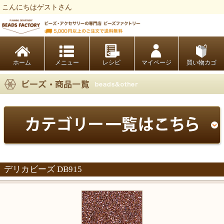
こんにちはゲストさん
ビーズファクトリー ビーズ・パーツ・金具など・アクセサリーの専門店
ホーム
レシピ
マイページ
買い物カゴ
デリカビーズ DB915