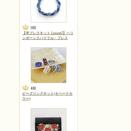
【学ブレスキット Lesson5】ヘリ
ンボーンスパイラル・ブレス
ビーズリングキット(オペークカ
ラー)