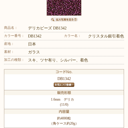
商品名：
デリカビーズ DB1342
カラー番号：
カラー名：
DB1342
クリスタル銀引着色
産地：
日本
素材：
ガラス
加工の種類：
スキ、ツヤ有り、シルバー、着色
DB1342
1.6mm デリカ
(11/0)
約4000粒
（角ケース約20g）