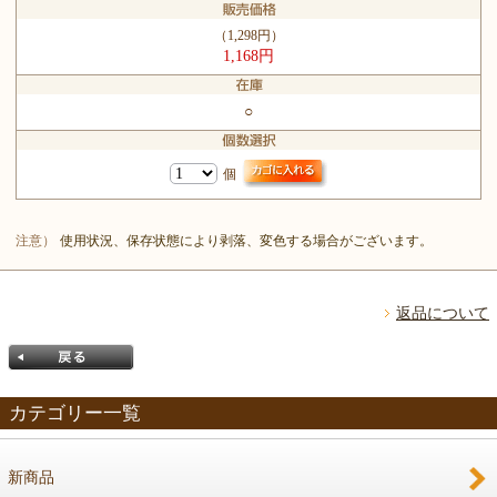
（1,298円）
1,168円
○
個
注意）
使用状況、保存状態により剥落、変色する場合がございます。
返品について
カテゴリー一覧
新商品