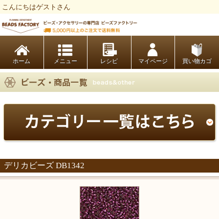
こんにちはゲストさん
ビーズファクトリー ビーズ・パーツ・金具など・アクセサリーの専門店
ホーム
レシピ
マイページ
買い物カゴ
デリカビーズ DB1342