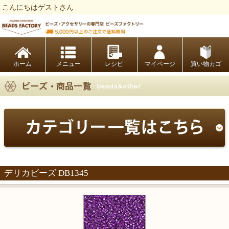
こんにちはゲストさん
ビーズファクトリー ビーズ・パーツ・金具など・アクセサリーの専門店
ホーム
レシピ
マイページ
買い物カゴ
デリカビーズ DB1345