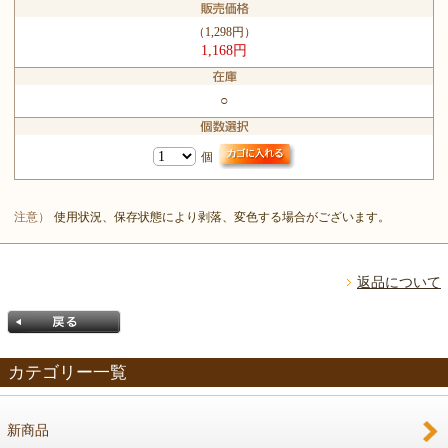
（1,298円）
1,168円
○
個
注意）
使用状況、保存状態により剥落、変色する場合がございます。
返品について
カテゴリー一覧
新商品