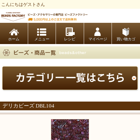
こんにちはゲストさん
ビーズファクトリー ビーズ・パーツ・金具など・アクセサリーの専門店
ホーム
レシピ
マイページ
買い物カゴ
デリカビーズ DBL104