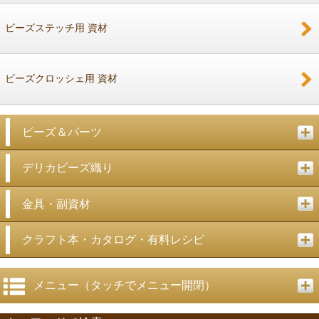
ビーズステッチ用 資材
ビーズクロッシェ用 資材
ビーズ＆パーツ
デリカビーズ織り
金具・副資材
クラフト本・カタログ・有料レシピ
メニュー（タッチでメニュー開閉）