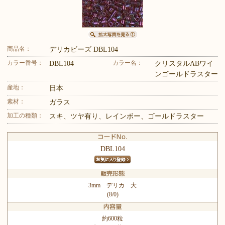
商品名：
デリカビーズ DBL104
カラー番号：
カラー名：
DBL104
クリスタルABワイ
ンゴールドラスター
産地：
日本
素材：
ガラス
加工の種類：
スキ、ツヤ有り、レインボー、ゴールドラスター
DBL104
3mm デリカ 大
(8/0)
約600粒