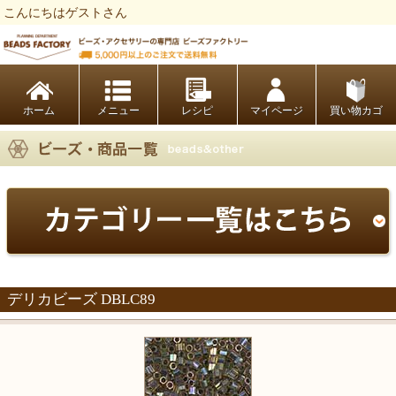
こんにちはゲストさん
ビーズファクトリー ビーズ・パーツ・金具など・アクセサリーの専門店
ホーム
レシピ
マイページ
買い物カゴ
デリカビーズ DBLC89