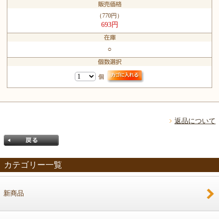
（770円）
693円
○
個
返品について
カテゴリー一覧
新商品
戻る