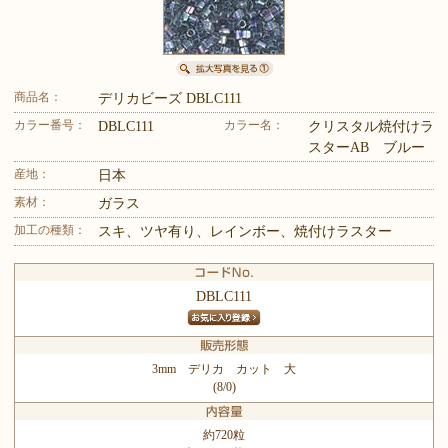
商品名：
デリカビーズ DBLC111
カラー番号：
カラー名：
DBLC111
クリスタル焼付けラ
スターAB ブルー
産地：
日本
素材：
ガラス
加工の種類：
スキ、ツヤ有り、レインボー、焼付けラスター
DBLC111
3mm デリカ カット 大
(8/0)
約720粒