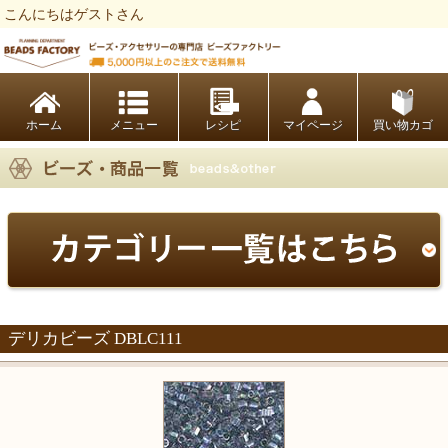
こんにちはゲストさん
ビーズファクトリー ビーズ・パーツ・金具など・アクセサリーの専門店
ホーム
レシピ
マイページ
買い物カゴ
デリカビーズ DBLC111