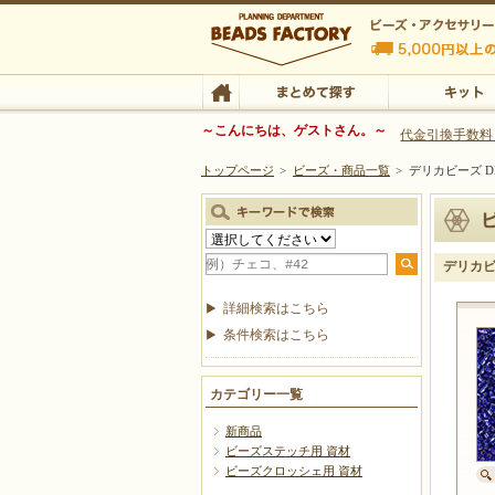
ビーズファクトリー ビーズ・パーツ・金具など
～こんにちは、ゲストさん。～
代金引換手数料
トップページ
>
ビーズ・商品一覧
>
デリカビーズ D
ビーズ・アクセサリーの専門店 ビーズファクトリー
ビーズ・アクセサリー
TOP
まとめて探す
キット
デリカビ
詳細検索はこちら
条件検索はこちら
カテゴリー一覧
新商品
ビーズステッチ用 資材
ビーズクロッシェ用 資材