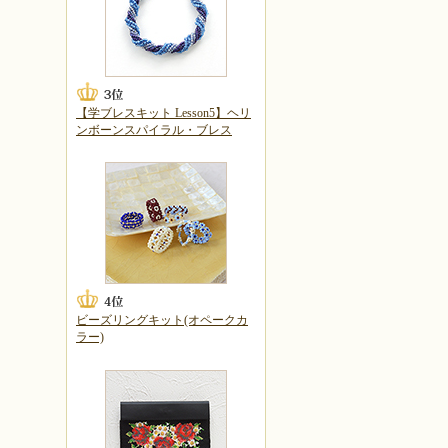
【学ブレスキット Lesson5】ヘリ
ンボーンスパイラル・ブレス
ビーズリングキット(オペークカ
ラー)