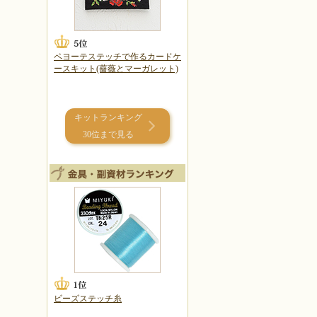
ペヨーテステッチで作るカードケ
ースキット(薔薇とマーガレット)
キットランキング
30位まで見る
ビーズステッチ糸