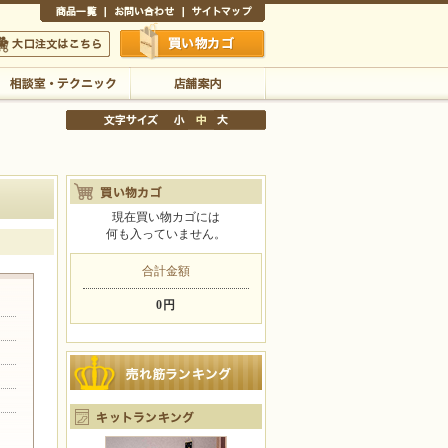
商品一覧
お問い合わせ
サイトマップ
買い物かご
口注文はこちら
相談室・テクニック
店舗案内
現在買い物カゴには
何も入っていません。
文字サイズの変更
小
中
大
合計金額
0円