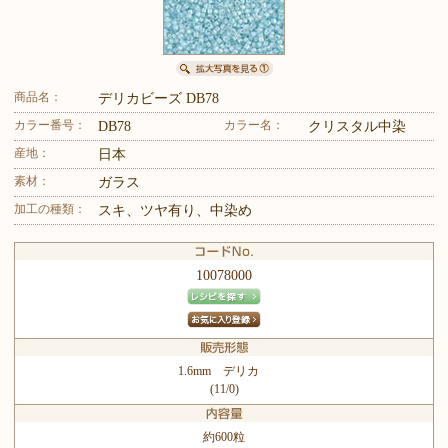
商品名：
デリカビーズ DB78
カラー番号：
カラー名：
DB78
クリスタル中染
産地：
日本
素材：
ガラス
加工の種類：
スキ、ツヤ有り、中染め
10078000
1.6mm デリカ
(11/0)
約600粒