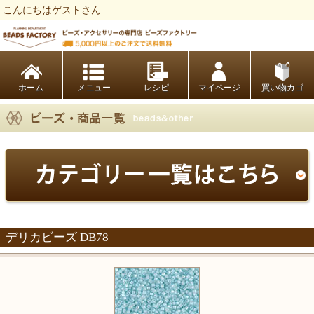
こんにちはゲストさん
ビーズファクトリー ビーズ・パーツ・金具など・アクセサリーの専門店
ホーム
レシピ
マイページ
買い物カゴ
デリカビーズ DB78