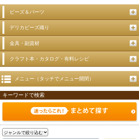
ビーズ＆パーツ
デリカビーズ織り
金具・副資材
クラフト本・カタログ・有料レシピ
メニュー（タッチでメニュー開閉）
キーワードで検索