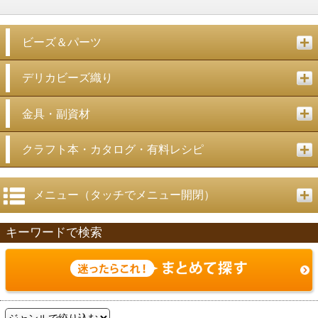
ビーズ＆パーツ
デリカビーズ織り
金具・副資材
クラフト本・カタログ・有料レシピ
メニュー（タッチでメニュー開閉）
キーワードで検索