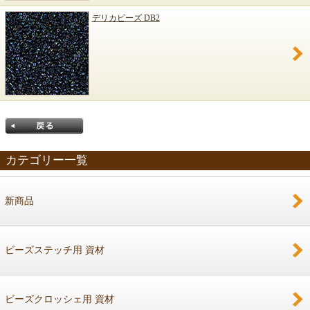
デリカビーズ DB2
カテゴリー一覧
新商品
戻る
ビーズステッチ用 資材
ビーズクロッシェ用 資材