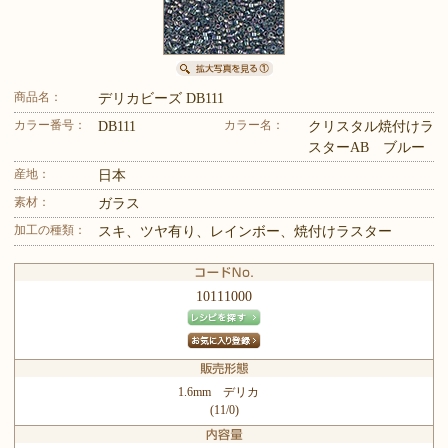
商品名：
デリカビーズ DB111
カラー番号：
カラー名：
DB111
クリスタル焼付けラ
スターAB ブルー
産地：
日本
素材：
ガラス
加工の種類：
スキ、ツヤ有り、レインボー、焼付けラスター
10111000
1.6mm デリカ
(11/0)