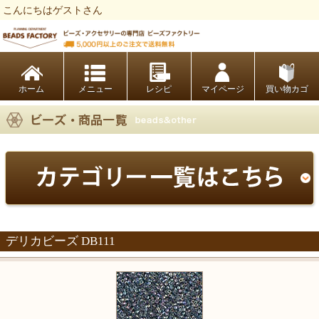
こんにちはゲストさん
ビーズファクトリー ビーズ・パーツ・金具など・アクセサリーの専門店
ホーム
レシピ
マイページ
買い物カゴ
デリカビーズ DB111