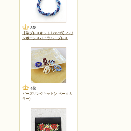
【学ブレスキット Lesson5】ヘリ
ンボーンスパイラル・ブレス
ビーズリングキット(オペークカ
ラー)