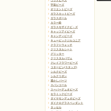
ウッドビーズ
宇宙ビーズ
オリエントビーズ
ガラスカットビーズ
ガラスボール
カラー鈴
ガラスモザイクビ－ズ
キャッツアイビーズ
戻る
キャンディビーズ
キュービックジルコニア
クラフトウォッチ
クリスタルシート
グリッター
クリスタルパヴェ
クレイフラワービーズ
コターピン(スタッズ)
シルクビーズ
シルクリボン
透かしパーツ
スパンコール
スーパーデュオビーズ
セラミックビーズ
ダイヤモンデュオビーズ
ダイクログラスペンダント
タッセル