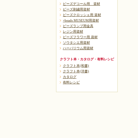
ビーズデコール用 資材
ビーズ刺繍用資材
ビーズクロッシェ用 資材
+beads MUSEUM用資材
ビーズランプ用金具
レジン用資材
ビーズフラワー用 資材
ソウタシエ用資材
ハーバリウム用資材
クラフト本・カタログ・有料レシピ
クラフト本(和書)
クラフト本(洋書)
カタログ
有料レシピ