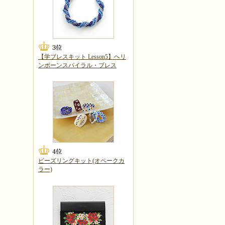
【学ブレスキット Lesson5】ヘリ
ンボーンスパイラル・ブレス
ビーズリングキット(オペークカ
ラー)