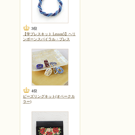
【学ブレスキット Lesson5】ヘリ
ンボーンスパイラル・ブレス
ビーズリングキット(オペークカ
ラー)