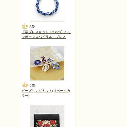
【学ブレスキット Lesson5】ヘリ
ンボーンスパイラル・ブレス
ビーズリングキット(オペークカ
ラー)